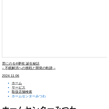
雲にのる®夢枕 誕生秘話
– 不眠解消への挑戦と開発の軌跡 –
2
2024.11.06
ホーム
サービス
取扱店舗検索
ホームセンターみつわ