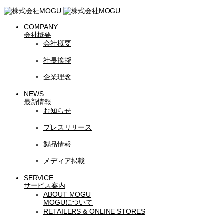
COMPANY
会社概要
会社概要
社長挨拶
企業理念
NEWS
最新情報
お知らせ
プレスリリース
製品情報
メディア掲載
SERVICE
サービス案内
ABOUT MOGU
MOGUについて
RETAILERS & ONLINE STORES