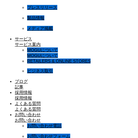
プレスリリース
製品情報
メディア掲載
サービス
サービス案内
MOGUについて
MOGUについて
RETAILERS & ONLINE STORES
ビジネス取引
ブログ
記事
採用情報
採用情報
よくある質問
よくある質問
お問い合わせ
お問い合わせ
お問い合わせ電話
お問い合わせフォーム